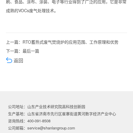
刷、食品、涂布、涂装、电子等行业得到了广泛的应用，它是非常
成熟的
VOCs废气处理技术
。
上一篇：
RTO蓄热式废气焚烧炉的应用范围、工作原理和优势
下一篇：最后一篇
返回
公司地址：山东产业技术研究院高科技创新园
生产基地：山东省济南市先行区崔寨街道黄河数字经济产业中心
咨询热线：400-091-8508
公司邮箱：service@shanlangroup.com