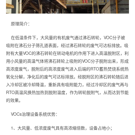
原理简介：
在低温条件下，大风量的有机废气通过沸石转轮，VOC分子被
吸附在沸石分子筛孔道表面，经过沸石转轮的废气可达标排放。吸
附有大量VOC的沸石转轮在转动电机的作用下进入高温脱附区，利
用小风量的高温气体将沸石转轮上吸附的VOC分子脱附出来，形成
高浓度废气，脱附后的高浓度废气进入后端的RTO蓄热焚烧系统热
氧化分解，净化后的废气可达标排放。经脱附区的沸石转轮随后进
入冷却区被冷却降温，重新具有吸附能力，经过冷却区的废气再与
RTO高温风换热加热到脱附温度，作为转轮脱附气，从而达到节能
的效果。
VOCs治理设备系统优势：
1、大风量、低浓度废气具有高浓缩倍数，设备占地小；