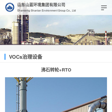
山东山蓝环境集团有限公司
Shandong Shanlan Environment Group Co., Ltd
VOCs治理设备
沸石转轮+RTO