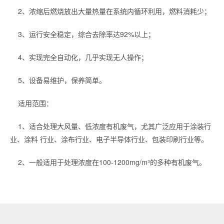
2、浓缩后燃烧放出大量热量在系统内循环利用，燃料消耗少；
3、运行安全稳定，综合去除率达92%以上；
4、实现完全自动化，几乎实现无人操作；
5、设备易维护，保养简单。
适用范围：
1、适合处理大风量、低浓度有机废气，尤其广泛应用于涂装行
业、涂料 行业、涂布行业、电子半导体行业、包装印刷行业等。
2、一般适用于处理浓度在100-1200mg/m³的多种有机废气。